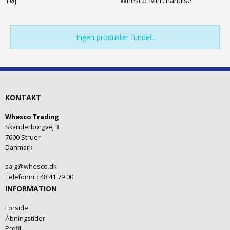
Tøj
Whesco Merchandise
Ingen produkter fundet.
KONTAKT
Whesco Trading
Skanderborgvej 3
7600 Struer
Danmark
salg@whesco.dk
Telefonnr.
:
48 41 79 00
INFORMATION
Forside
Åbningstider
Profil