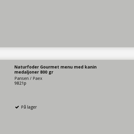
Naturfoder Gourmet menu med kanin
medaljoner 800 gr
Pansen / Paex
9821p
På lager