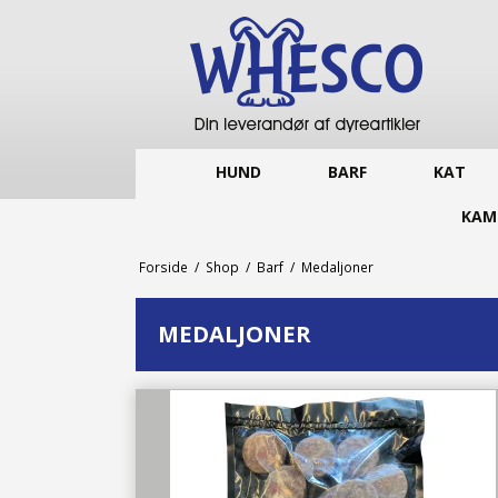
HUND
BARF
KAT
KAM
Forside
/
Shop
/
Barf
/
Medaljoner
MEDALJONER