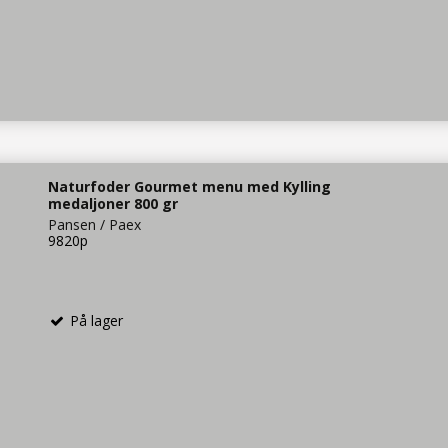
Naturfoder Gourmet menu med Kylling
medaljoner 800 gr
Pansen / Paex
9820p
På lager