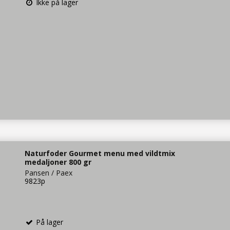
Ikke på lager
Naturfoder Gourmet menu med vildtmix
medaljoner 800 gr
Pansen / Paex
9823p
På lager