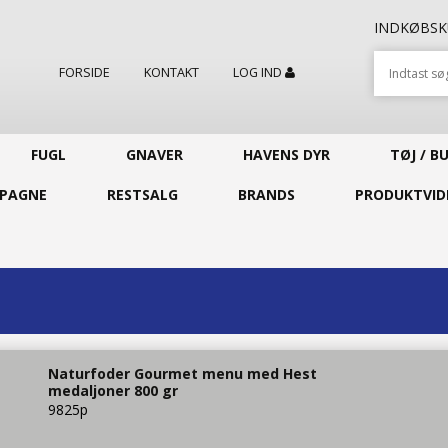
INDKØBS
FORSIDE
KONTAKT
LOG IND
FUGL
GNAVER
HAVENS DYR
TØJ / B
PAGNE
RESTSALG
BRANDS
PRODUKTVID
Naturfoder Gourmet menu med Hest
medaljoner 800 gr
9825p