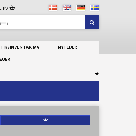
KURV
UTIKSINVENTAR MV
NYHEDER
EOER
Info