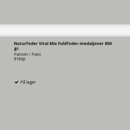
Naturfoder Vital Mix Fuldfoder-medaljoner 800
gr.
Pansen / Paex
9160p
På lager