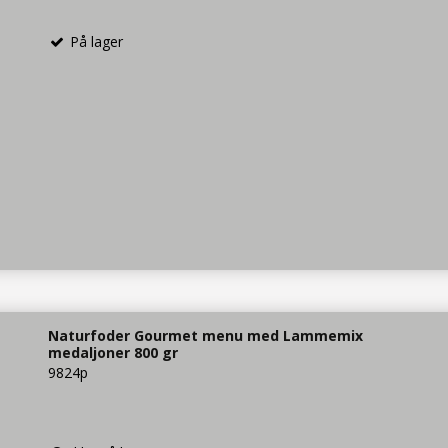
På lager
Naturfoder Gourmet menu med Lammemix
medaljoner 800 gr
9824p