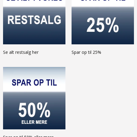
Se alt restsalg her
Spar op til 25%