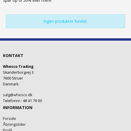
Spar op til 50% eller mere
Ingen produkter fundet.
KONTAKT
Whesco Trading
Skanderborgvej 3
7600 Struer
Danmark
salg@whesco.dk
Telefonnr.
:
48 41 79 00
INFORMATION
Forside
Åbningstider
Profil