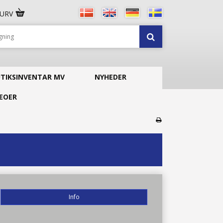
KURV
UTIKSINVENTAR MV
NYHEDER
EOER
Info