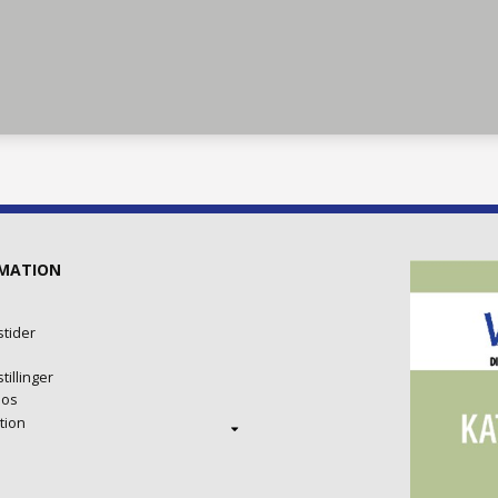
MATION
tider
tillinger
 os
tion