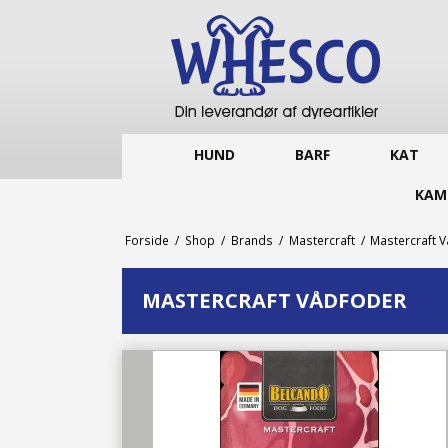
HUND
BARF
KAT
KAM
Forside
/
Shop
/
Brands
/
Mastercraft
/
Mastercraft 
MASTERCRAFT VÅDFODER