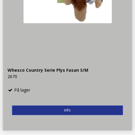
Whesco Country Serie Plys Fasan S/M
2670
På lager
Info