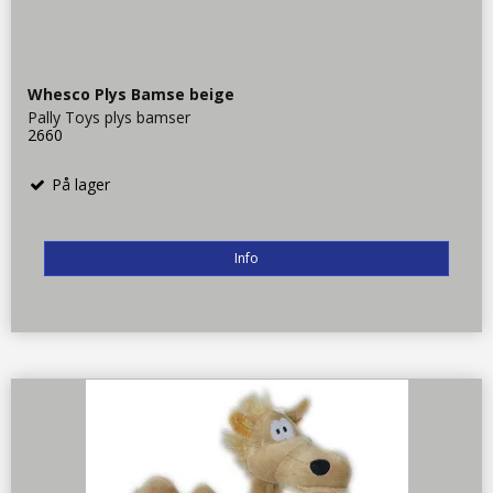
Whesco Plys Bamse beige
Pally Toys plys bamser
2660
På lager
Info