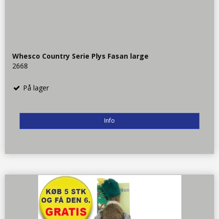
Whesco Country Serie Plys Fasan large
2668
På lager
Info