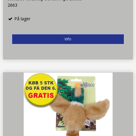
2663
På lager
Info