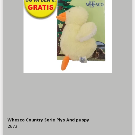
Whesco Country Serie Plys And puppy
2673