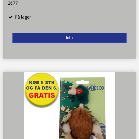
2677
På lager
Info