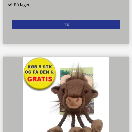
På lager
Info