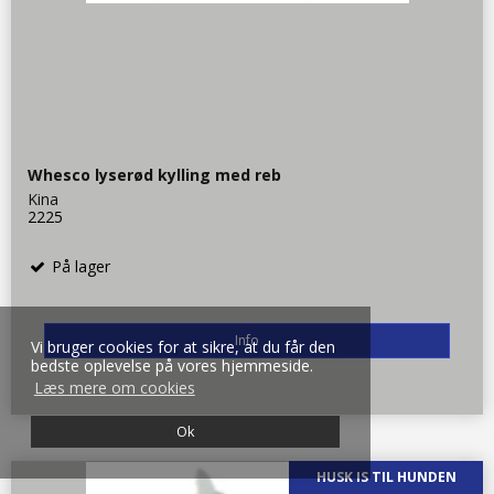
Whesco lyserød kylling med reb
Kina
2225
På lager
Info
Vi bruger cookies for at sikre, at du får den
bedste oplevelse på vores hjemmeside.
Læs mere om cookies
Ok
HUSK IS TIL HUNDEN