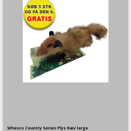
Whesco Country Serien Plys Ræv large