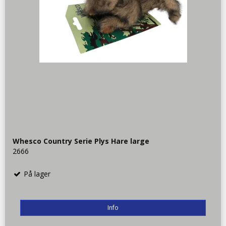
Whesco Country Serie Plys Hare large
2666
På lager
Info