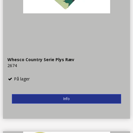
Whesco Country Serie Plys Ræv
2674
På lager
Info