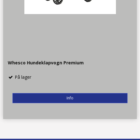
Whesco Hundeklapvogn Premium
På lager
Info