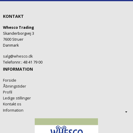
KONTAKT
Whesco Trading
Skanderborgvej 3
7600 Struer
Danmark
salg@whesco.dk
Telefonnr.
:
48 41 79 00
INFORMATION
Forside
Åbningstider
Profil
Ledige stillinger
Kontakt os
Information