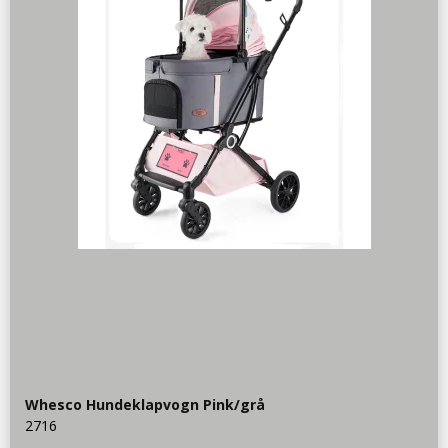
Whesco Hundeklapvogn Pink/grå
2716