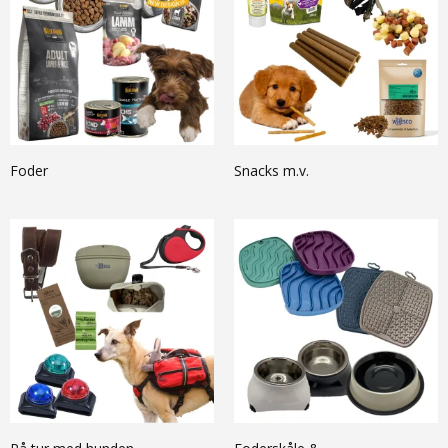
Foder
Snacks m.v.