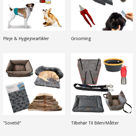
Pleje & Hygiejneartikler
Grooming
"Sovetid"
Tilbehør Til Bilen/Måtter