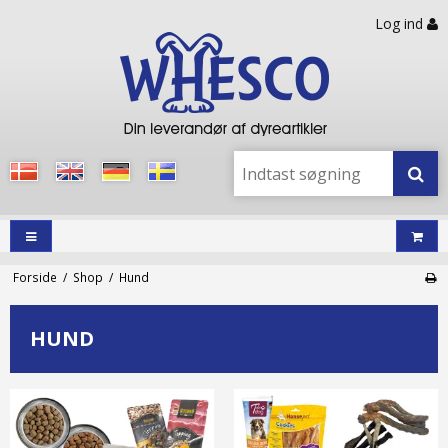
Log ind
Forside
/
Shop
/
Hund
HUND