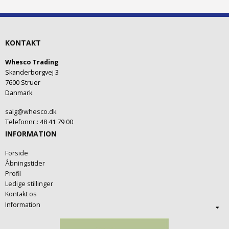
KONTAKT
Whesco Trading
Skanderborgvej 3
7600 Struer
Danmark
salg@whesco.dk
Telefonnr.
:
48 41 79 00
INFORMATION
Forside
Åbningstider
Profil
Ledige stillinger
Kontakt os
Information