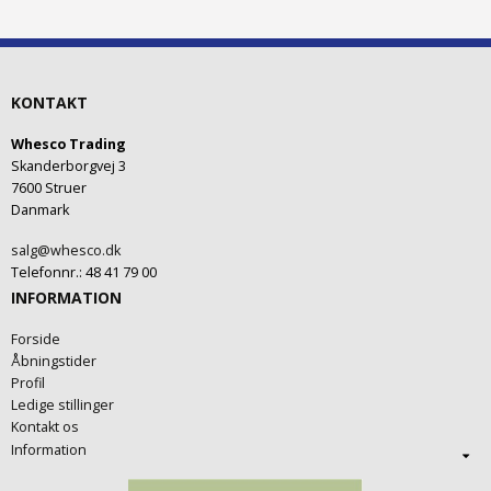
KONTAKT
Whesco Trading
Skanderborgvej 3
7600 Struer
Danmark
salg@whesco.dk
Telefonnr.
:
48 41 79 00
INFORMATION
Forside
Åbningstider
Profil
Ledige stillinger
Kontakt os
Information