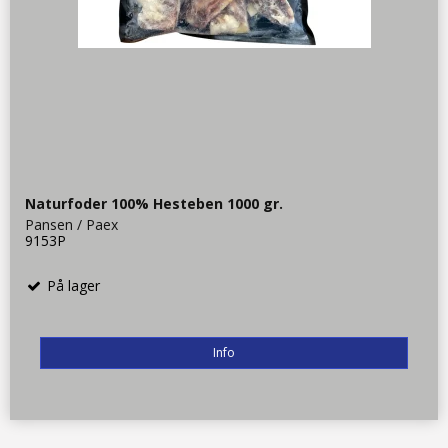
Naturfoder 100% Hesteben 1000 gr.
Pansen / Paex
9153P
På lager
Info