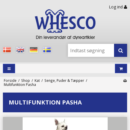
Log ind
Forside
/
Shop
/
Kat
/
Senge, Puder & Tæpper
/
Multifunktion Pasha
MULTIFUNKTION PASHA