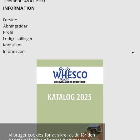
Telefonnr.
:
48 41 79 00
INFORMATION
Forside
Åbningstider
Profil
Ledige stillinger
Kontakt os
Information
Vi bruger cookies for at sikre, at du får den