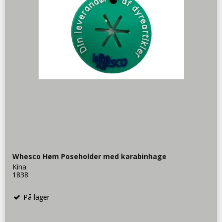
Whesco Høm Poseholder med karabinhage
Kina
1838
På lager