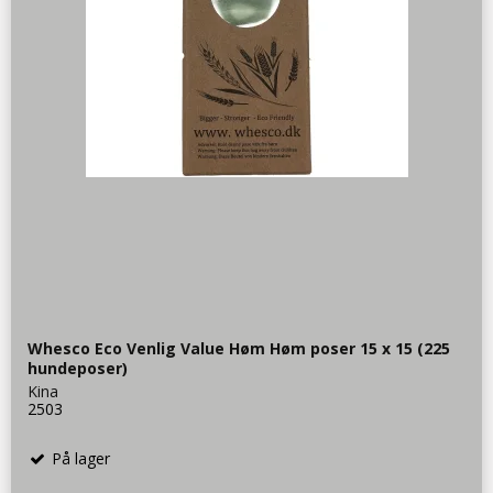
Whesco Eco Venlig Value Høm Høm poser 15 x 15 (225
hundeposer)
Kina
2503
På lager