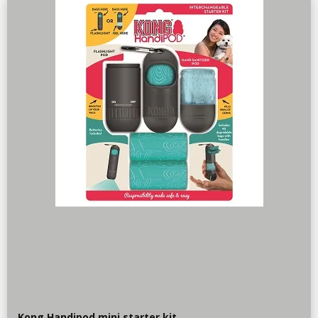
Kong Handipod mini starter kit