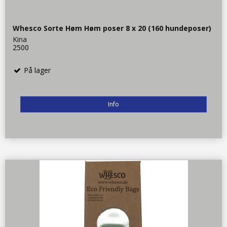
Whesco Sorte Høm Høm poser 8 x 20 (160 hundeposer)
Kina
2500
På lager
Info