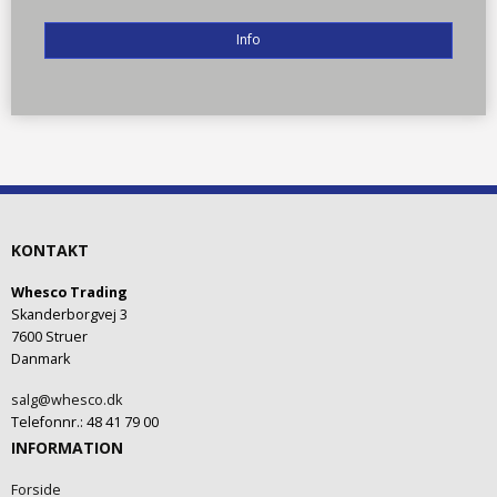
Info
KONTAKT
Whesco Trading
Skanderborgvej 3
7600 Struer
Danmark
salg@whesco.dk
Telefonnr.
:
48 41 79 00
INFORMATION
Forside