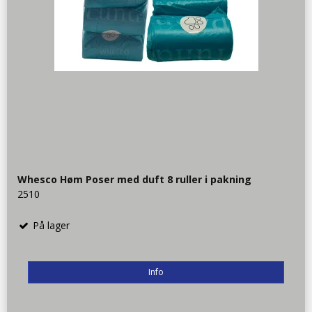
Whesco Høm Poser med duft 8 ruller i pakning
2510
På lager
Info