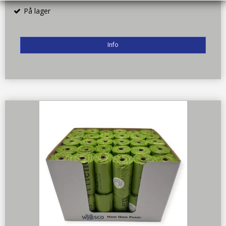
På lager
Info