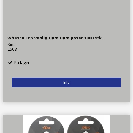
Whesco Eco Venlig Høm Høm poser 1000 stk.
Kina
2508
På lager
Info