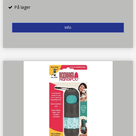
På lager
Info