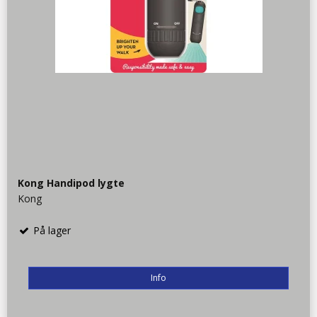
Kong Handipod lygte
Kong
På lager
Info