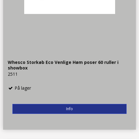
Whesco Storkøb Eco Venlige Høm poser 60 ruller i
showbox
2511
På lager
Info