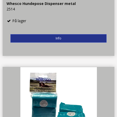
Whesco Hundepose Dispenser metal
2514
På lager
Info