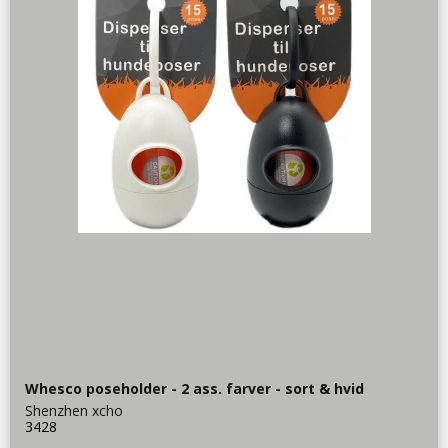
Whesco poseholder - 2 ass. farver - sort & hvid
Shenzhen xcho
3428