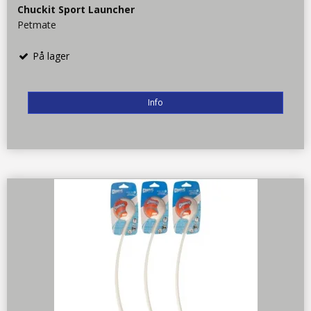
Chuckit Sport Launcher
Petmate
På lager
Info