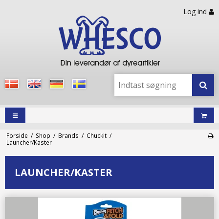
Log ind
Forside
/
Shop
/
Brands
/
Chuckit
/
Launcher/Kaster
LAUNCHER/KASTER