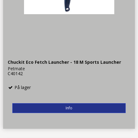
Chuckit Eco Fetch Launcher - 18 M Sports Launcher
Petmate
C40142
På lager
Info