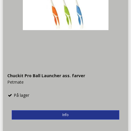
Chuckit Pro Ball Launcher ass. farver
Petmate
På lager
Info