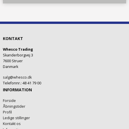
KONTAKT
Whesco Trading
Skanderborgvej 3
7600 Struer
Danmark
salg@whesco.dk
Telefonnr.
:
48 41 79 00
INFORMATION
Forside
Åbningstider
Profil
Ledige stillinger
Kontakt os